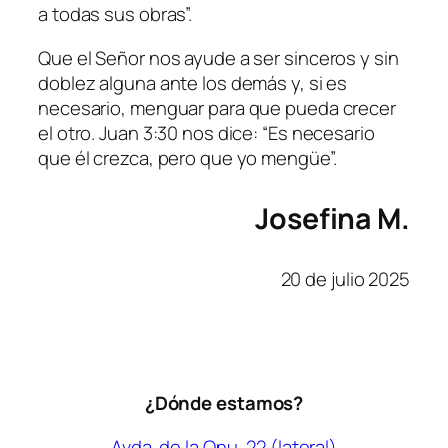
a todas sus obras”.
Que el Señor nos ayude a ser sinceros y sin
doblez alguna ante los demás y, si es
necesario, menguar para que pueda crecer
el otro. Juan 3:30 nos dice: “Es necesario
que él crezca, pero que yo mengüe”.
Josefina M.
20 de julio 2025
¿Dónde estamos?
Avda. de la Onu, 22 (lateral)