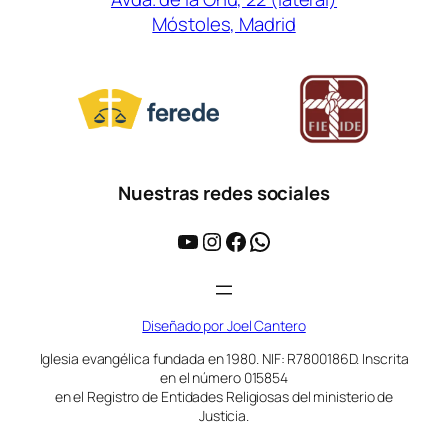
Móstoles, Madrid
Nuestras redes sociales
YouTube
Instagram
Facebook
WhatsApp
Diseñado por Joel Cantero
Iglesia evangélica fundada en 1980. NIF: R7800186D. Inscrita
en el número 015854
en el Registro de Entidades Religiosas del ministerio de
Justicia.