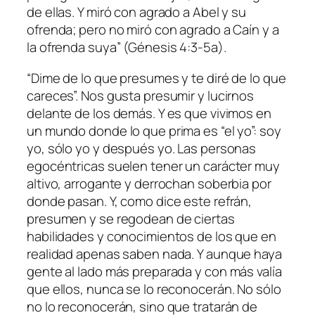
de ellas. Y miró con agrado a Abel y su
ofrenda; pero no miró con agrado a Caín y a
la ofrenda suya” (Génesis 4:3-5a).
“Dime de lo que presumes y te diré de lo que
careces”. Nos gusta presumir y lucirnos
delante de los demás. Y es que vivimos en
un mundo donde lo que prima es “el yo”: soy
yo, sólo yo y después yo. Las personas
egocéntricas suelen tener un carácter muy
altivo, arrogante y derrochan soberbia por
donde pasan. Y, como dice este refrán,
presumen y se regodean de ciertas
habilidades y conocimientos de los que en
realidad apenas saben nada. Y aunque haya
gente al lado más preparada y con más valía
que ellos, nunca se lo reconocerán. No sólo
no lo reconocerán, sino que tratarán de