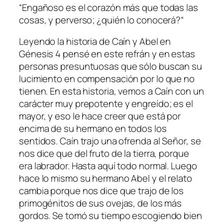
“Engañoso es el corazón más que todas las
cosas, y perverso; ¿quién lo conocerá?“
Leyendo la historia de Caín y Abel en
Génesis 4 pensé en este refrán y en estas
personas presuntuosas que sólo buscan su
lucimiento en compensación por lo que no
tienen. En esta historia, vemos a Caín con un
carácter muy prepotente y engreído; es el
mayor, y eso le hace creer que está por
encima de su hermano en todos los
sentidos. Caín trajo una ofrenda al Señor, se
nos dice que del fruto de la tierra, porque
era labrador. Hasta aquí todo normal. Luego
hace lo mismo su hermano Abel y el relato
cambia porque nos dice que trajo de los
primogénitos de sus ovejas, de los más
gordos. Se tomó su tiempo escogiendo bien