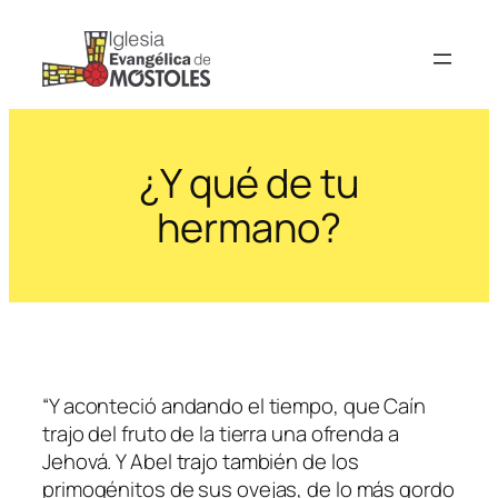
Saltar
al
contenido
¿Y qué de tu
hermano?
“Y aconteció andando el tiempo, que Caín
trajo del fruto de la tierra una ofrenda a
Jehová. Y Abel trajo también de los
primogénitos de sus ovejas, de lo más gordo