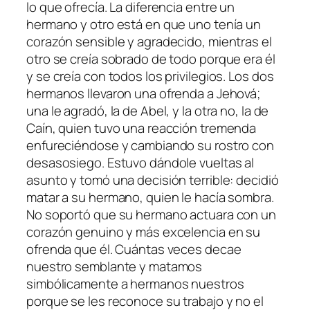
lo que ofrecía. La diferencia entre un
hermano y otro está en que uno tenía un
corazón sensible y agradecido, mientras el
otro se creía sobrado de todo porque era él
y se creía con todos los privilegios. Los dos
hermanos llevaron una ofrenda a Jehová;
una le agradó, la de Abel, y la otra no, la de
Caín, quien tuvo una reacción tremenda
enfureciéndose y cambiando su rostro con
desasosiego. Estuvo dándole vueltas al
asunto y tomó una decisión terrible: decidió
matar a su hermano, quien le hacía sombra.
No soportó que su hermano actuara con un
corazón genuino y más excelencia en su
ofrenda que él. Cuántas veces decae
nuestro semblante y matamos
simbólicamente a hermanos nuestros
porque se les reconoce su trabajo y no el