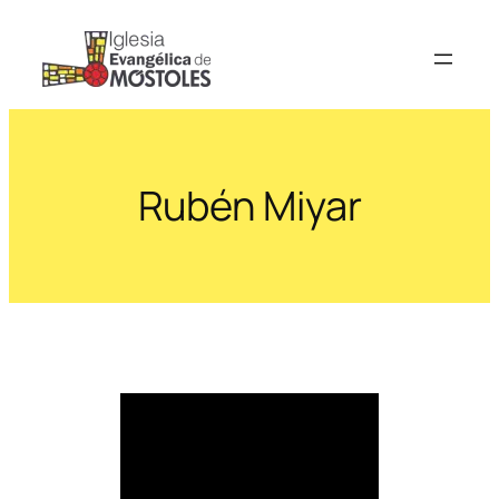
Saltar
al
contenido
Rubén Miyar