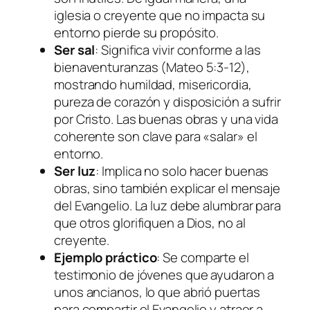
iglesia o creyente que no impacta su
entorno pierde su propósito.
Ser sal
: Significa vivir conforme a las
bienaventuranzas (Mateo 5:3-12),
mostrando humildad, misericordia,
pureza de corazón y disposición a sufrir
por Cristo. Las buenas obras y una vida
coherente son clave para «salar» el
entorno.
Ser luz
: Implica no solo hacer buenas
obras, sino también explicar el mensaje
del Evangelio. La luz debe alumbrar para
que otros glorifiquen a Dios, no al
creyente.
Ejemplo práctico
: Se comparte el
testimonio de jóvenes que ayudaron a
unos ancianos, lo que abrió puertas
para compartir el Evangelio y atraer a