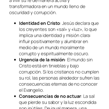
a vivir su fe de manera activa y
transformadora en un mundo lleno de
oscuridad y corrupción.
Identidad en Cristo
: Jesús declara que
los creyentes son «sal» y «luz», lo que
implica una identidad y misión clara:
influir positivamente y alumbrar en
medio de un mundo moralmente
corrupto y espiritualmente oscuro.
Urgencia de la misión
: El mundo sin
Cristo está en tinieblas y bajo
corrupción. Si los cristianos no cumplen
su rol, las personas alrededor sufren las
consecuencias eternas de no conocer
el Evangelio.
Consecuencias de no actuar
: La sal
que pierde su sabor y la luz escondida
son inútiles. De igual manera, una