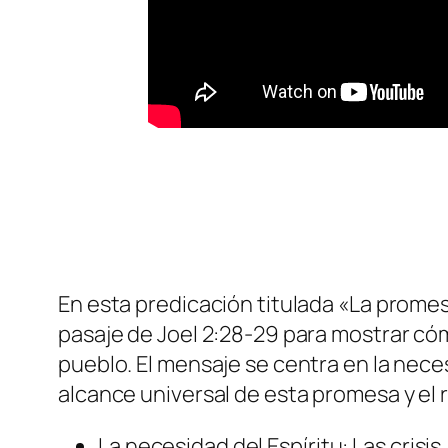
En esta predicación titulada «La promes
pasaje de Joel 2:28-29 para mostrar cóm
pueblo. El mensaje se centra en la necesi
alcance universal de esta promesa y el
La necesidad del Espíritu: Las cris