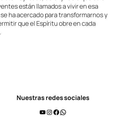
yentes están llamados a vivir en esa
os se ha acercado para transformarnos y
ermitir que el Espíritu obre en cada
.
Nuestras redes sociales
YouTube
Instagram
Facebook
WhatsApp