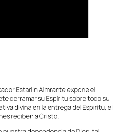
cador Estarlin Almrante expone el
ete derramar su Espíritu sobre todo su
iva divina en la entrega del Espíritu, el
es reciben a Cristo.
an nuestra dependencia de Dios, tal