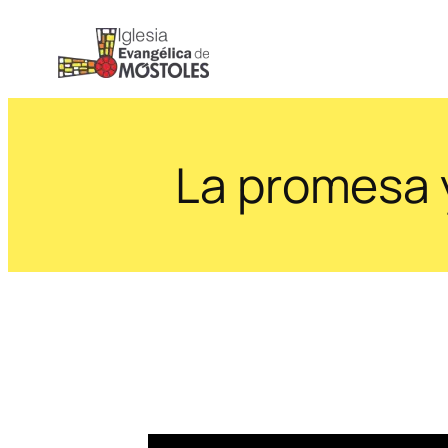
Saltar
al
contenido
La promesa y