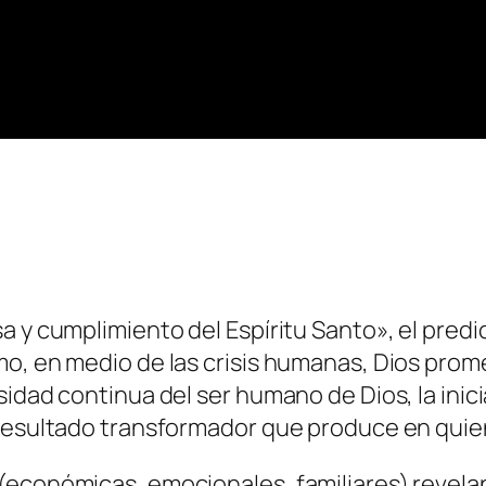
a y cumplimiento del Espíritu Santo», el predi
o, en medio de las crisis humanas, Dios prom
dad continua del ser humano de Dios, la iniciat
 resultado transformador que produce en quien
is (económicas, emocionales, familiares) revel