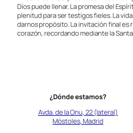
Dios puede llenar. La promesa del Espíri
plenitud para ser testigos fieles. La vi
darnos propósito. La invitación final es
corazón, recordando mediante la Santa C
¿Dónde estamos?
Avda. de la Onu, 22 (lateral)
Móstoles, Madrid