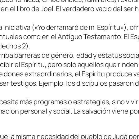
n el libro de Joel. El verdadero vacío del ser
a iniciativa («Yo derramaré de mi Espíritu»), 
ales como en el Antiguo Testamento. El Espír
Hechos 2).
rriba barreras de género, edad y estatus soci
ibir el Espíritu, pero solo aquellos que rinden
dones extraordinarios, el Espíritu produce val
er testigos. Ejemplo: los discípulos pasaron 
cesita más programas o estrategias, sino vivir 
ción personal y social. La salvación viene por
ue la misma necesidad del pueblo de Judá pers