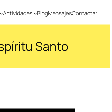
Actividades
Blog
Mensajes
Contactar
spíritu Santo